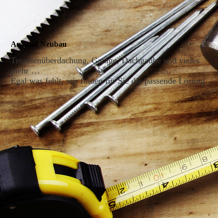
An- und Neubau
Terassenüberdachung, Garage, Dachgaube und vieles
mehr …
Egal was fehlt, wir finden für Sie die passende Lösung