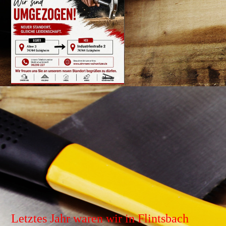
Letztes Jahr waren wir in Flintsbach